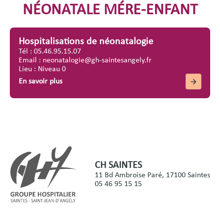
NÉONATALE MÉRE-ENFANT
Hospitalisations de néonatalogie
Tél : 05.46.95.15.07
Email : neonatalogie@gh-saintesangely.fr
Lieu : Niveau 0
En savoir plus
CH SAINTES
11 Bd Ambroise Paré, 17100 Saintes
05 46 95 15 15