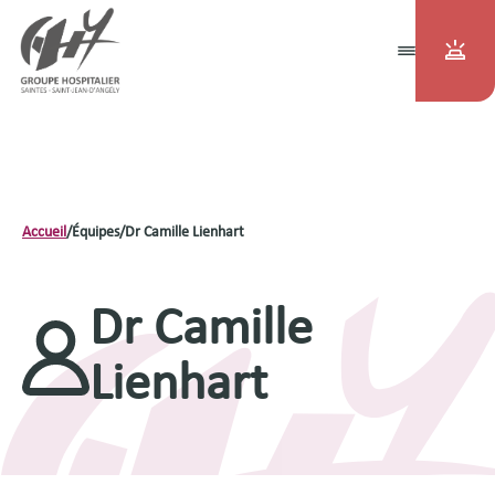
Accueil
/
Équipes
/
Dr Camille Lienhart
Dr Camille
Lienhart