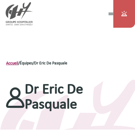
Accueil
/
Équipes
/
Dr Eric De Pasquale
Dr Eric De
Pasquale