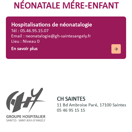
NÉONATALE MÉRE-ENFANT
Hospitalisations de néonatalogie
Tél : 05.46.95.15.07
Email : neonatalogie@gh-saintesangely.fr
Lieu : Niveau 0
En savoir plus
CH SAINTES
11 Bd Ambroise Paré, 17100 Saintes
05 46 95 15 15