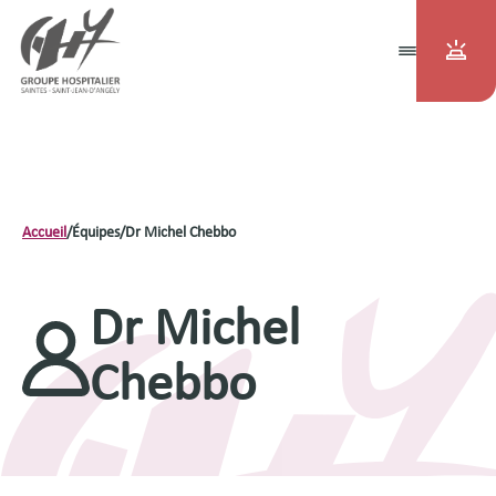
Accueil
/
Équipes
/
Dr Michel Chebbo
Dr Michel
Chebbo