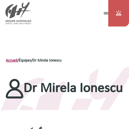
Accueil
/
Équipes
/
Dr Mirela Ionescu
Dr Mirela Ionescu