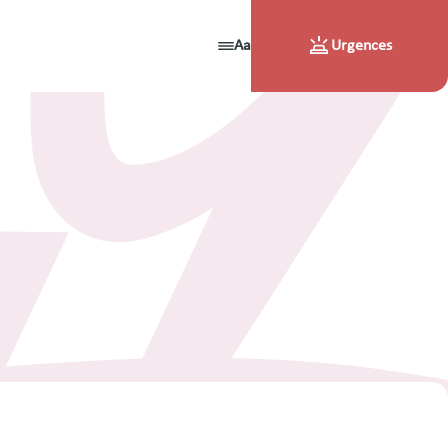
Aa
Urgences