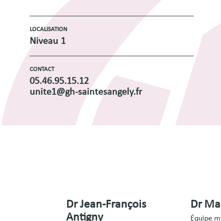
LOCALISATION
Niveau 1
CONTACT
05.46.95.15.12
unite1@gh-saintesangely.fr
Dr Jean-François
Dr Ma
Antigny
Équipe m