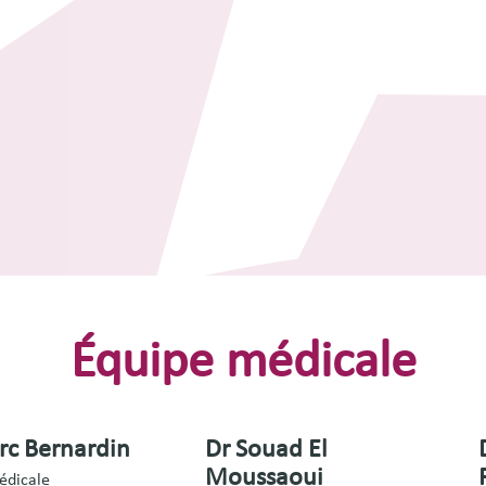
Équipe médicale
rc Bernardin
Dr Souad El
Moussaoui
édicale