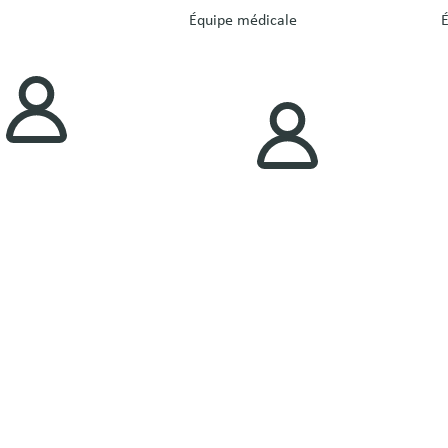
Équipe médicale
É