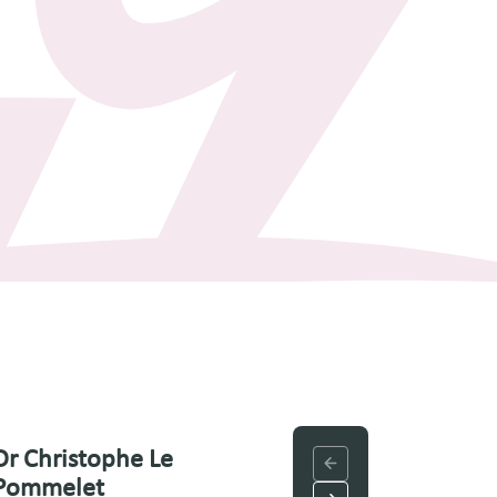
Dr Christophe Le
Dr Crina Pagu
Pommelet
Équipe médicale