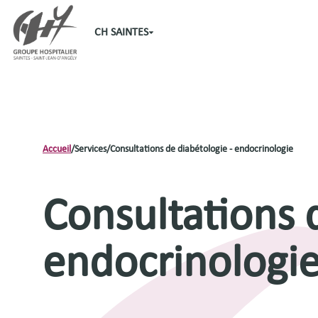
CH SAINTES
Accueil
/
Services
/
Consultations de diabétologie - endocrinologie
Consultations 
endocrinologi