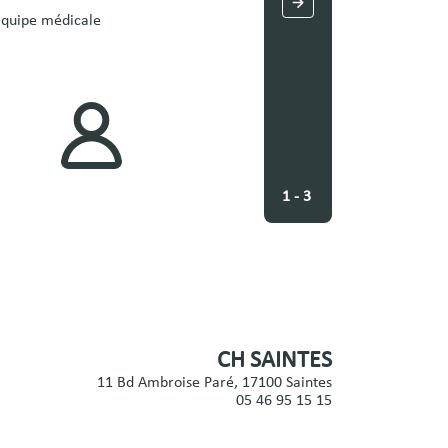
quipe médicale
1 - 3
CH SAINTES
11 Bd Ambroise Paré, 17100 Saintes
05 46 95 15 15