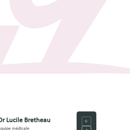
Dr Lucile Bretheau
Dr Dominique
Cambon
quipe médicale