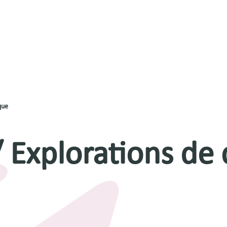
que
 Explorations de 