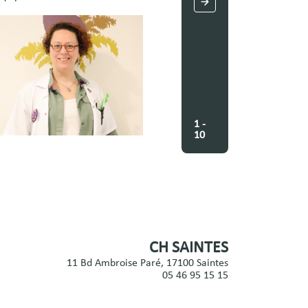
Équipe médicale
1 -
10
CH SAINTES
11 Bd Ambroise Paré, 17100 Saintes
05 46 95 15 15