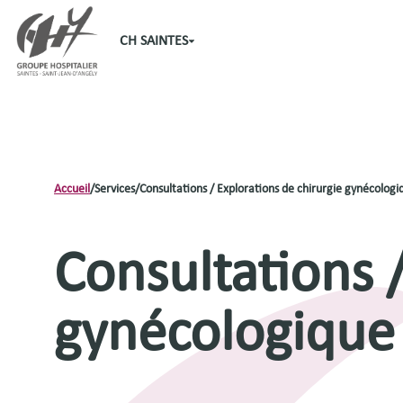
CH SAINTES
Accueil
/
Services
/
Consultations / Explorations de chirurgie gynécologi
Consultations /
gynécologique