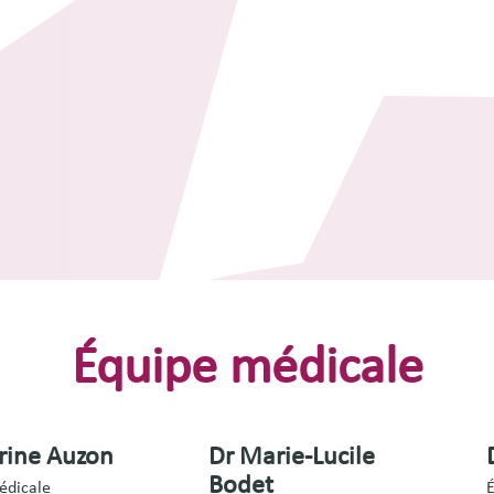
Équipe médicale
rine Auzon
Dr Marie-Lucile
Bodet
édicale
É