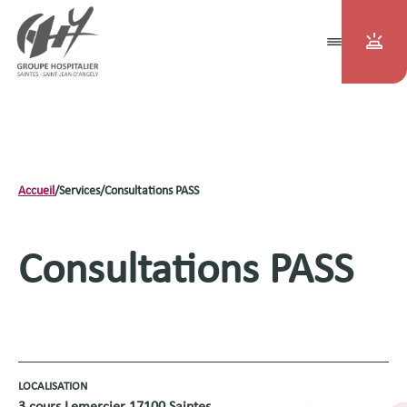
Accueil
/
Services
/
Consultations PASS
Consultations PASS
LOCALISATION
3 cours Lemercier 17100 Saintes