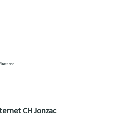
Vitaterne
nternet CH Jonzac