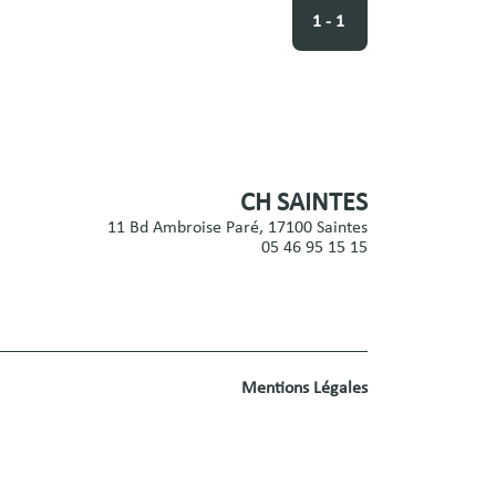
1 - 1
CH SAINTES
11 Bd Ambroise Paré, 17100 Saintes
05 46 95 15 15
Mentions Légales