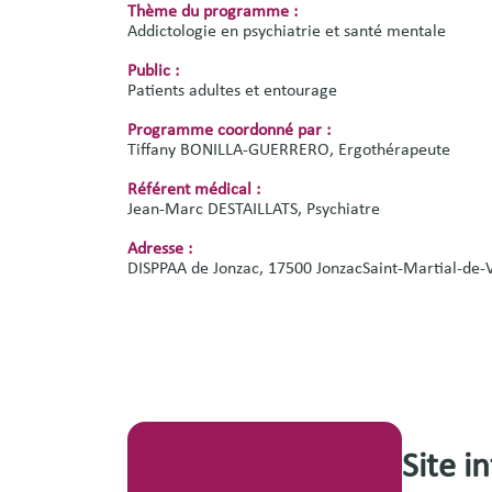
Thème du programme :
Addictologie en psychiatrie et santé mentale
Public :
Patients adultes et entourage
Programme coordonné par :
Tiffany BONILLA-GUERRERO, Ergothérapeute
Référent médical :
Jean-Marc DESTAILLATS, Psychiatre
Adresse :
DISPPAA de Jonzac, 17500 JonzacSaint-Martial-de-
Site i