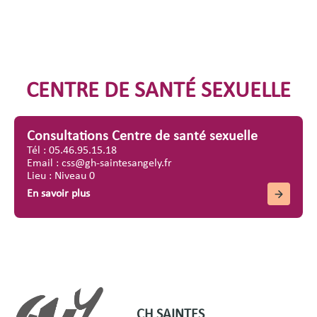
CENTRE DE SANTÉ SEXUELLE
Consultations Centre de santé sexuelle
Tél : 05.46.95.15.18
Email : css@gh-saintesangely.fr
Lieu : Niveau 0
En savoir plus
CH SAINTES