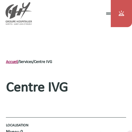
Accueil
/
Services
/
Centre IVG
Centre IVG
LOCALISATION
Niveau 0