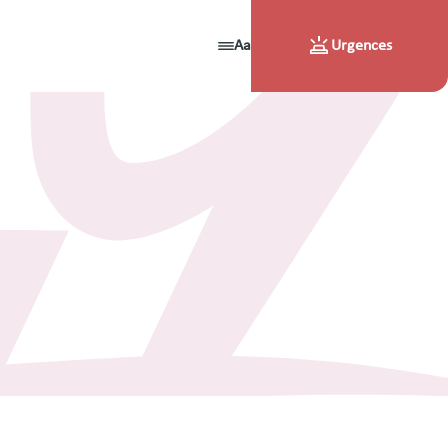
Aa
Urgences