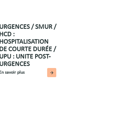
URGENCES / SMUR /
HCD :
HOSPITALISATION
DE COURTE DURÉE /
UPU : UNITE POST-
URGENCES
En savoir plus