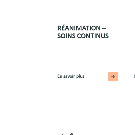
RÉANIMATION –
SOINS CONTINUS
En savoir plus