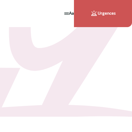
Aa
Urgences