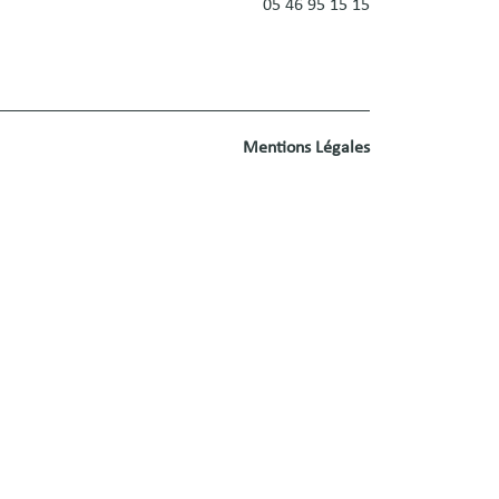
05 46 95 15 15
Mentions Légales