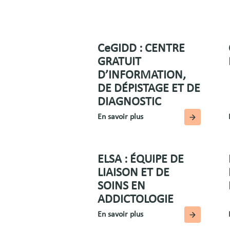
CeGIDD : CENTRE
GRATUIT
D’INFORMATION,
DE DÉPISTAGE ET DE
DIAGNOSTIC
En savoir plus
ELSA : ÉQUIPE DE
LIAISON ET DE
SOINS EN
ADDICTOLOGIE
En savoir plus